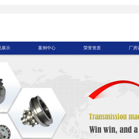
品展示
案例中心
荣誉资质
厂房