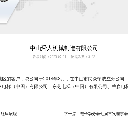
中山舜人机械制造有限公司
发表时间：2023-07-04 浏览次数：3133
区的客户，总公司于2014年8月，在中山市民众镇成立分公司
立电梯（中国）有限公司，东芝电梯（中国）有限公司、蒂森电
在这里展现
下一篇：
链传动分会七届三次理事会