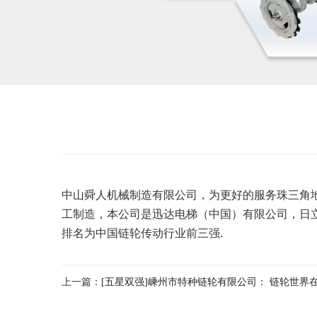
中山舜人机械制造有限公司，为更好的服务珠三角地
工制造，本公司是迅达电梯（中国）有限公司，日
排名为中国链轮传动行业前三强.
上一篇：
[五星双强]嵊州市特种链轮有限公司： 链轮世界